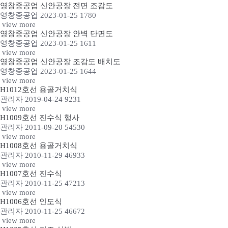
영창중공업 신안공장 전면 조감도
영창중공업
2023-01-25
1780
view more
영창중공업 신안공장 안벽 단면도
영창중공업
2023-01-25
1611
view more
영창중공업 신안공장 조감도 배치도
영창중공업
2023-01-25
1644
view more
H1012호선 용골거치식
관리자
2019-04-24
9231
view more
H1009호선 진수식 행사
관리자
2011-09-20
54530
view more
H1008호선 용골거치식
관리자
2010-11-29
46933
view more
H1007호선 진수식
관리자
2010-11-25
47213
view more
H1006호선 인도식
관리자
2010-11-25
46672
view more