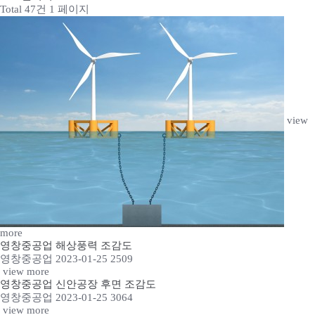
Total 47건
1 페이지
view
more
영창중공업 해상풍력 조감도
영창중공업
2023-01-25
2509
view more
영창중공업 신안공장 후면 조감도
영창중공업
2023-01-25
3064
view more