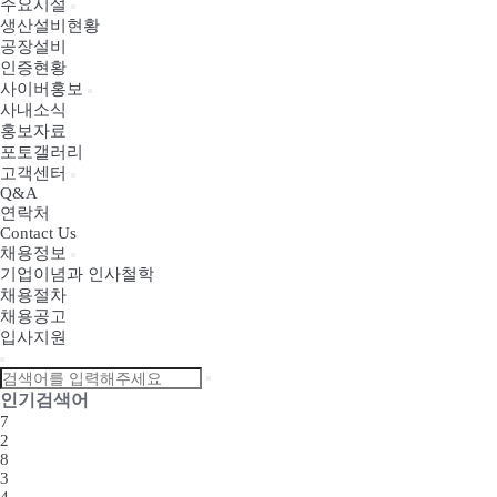
주요시설
생산설비현황
공장설비
인증현황
사이버홍보
사내소식
홍보자료
포토갤러리
고객센터
Q&A
연락처
Contact Us
채용정보
기업이념과 인사철학
채용절차
채용공고
입사지원
인기검색어
7
2
8
3