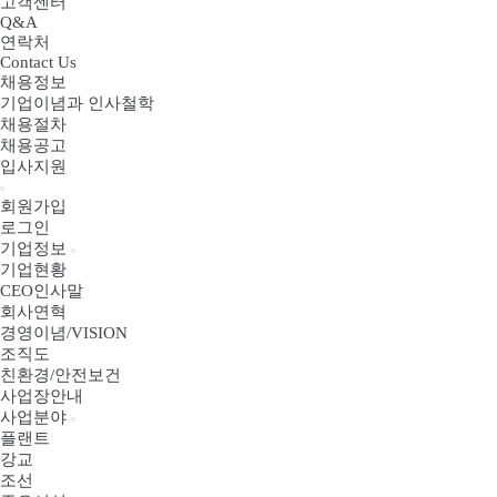
고객센터
Q&A
연락처
Contact Us
채용정보
기업이념과 인사철학
채용절차
채용공고
입사지원
회원가입
로그인
기업정보
기업현황
CEO인사말
회사연혁
경영이념/VISION
조직도
친환경/안전보건
사업장안내
사업분야
플랜트
강교
조선