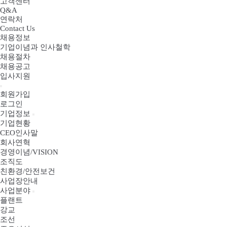
고객센터
Q&A
연락처
Contact Us
채용정보
기업이념과 인사철학
채용절차
채용공고
입사지원
회원가입
로그인
기업정보
기업현황
CEO인사말
회사연혁
경영이념/VISION
조직도
친환경/안전보건
사업장안내
사업분야
플랜트
강교
조선