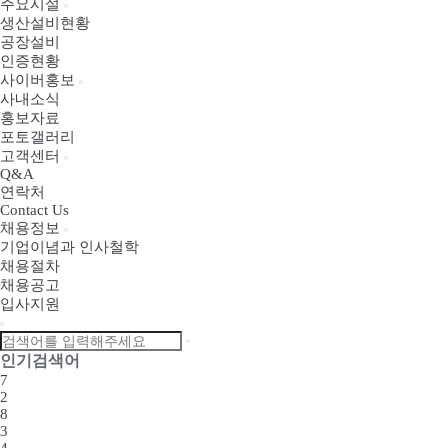
주요시설
생산설비현황
공장설비
인증현황
사이버홍보
사내소식
홍보자료
포토갤러리
고객센터
Q&A
연락처
Contact Us
채용정보
기업이념과 인사철학
채용절차
채용공고
입사지원
인기검색어
7
2
8
3