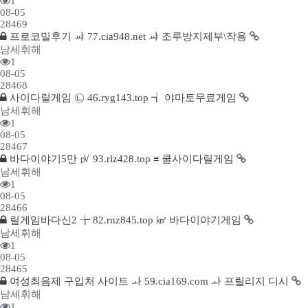
1
08-05
28469
프로코밀후기 ㆇ 77.cia948.net ㆇ 조루방지제부\작용
남세휘해
1
08-05
28468
사이다릴게임 ㉡ 46.ryg143.top ┪ 야마토무료게임
남세휘해
1
08-05
28467
바다이야기5만 ㎴ 93.rlz428.top ≡ 쿨사이다릴게임
남세휘해
1
08-05
28466
릴게임바다신2 ╆ 82.rnz845.top ㎢ 바다이야기게임
남세휘해
1
08-05
28465
여성최음제 구입처 사이트 ㅘ 59.cia169.com ㅘ 프릴리지 디시
남세휘해
1