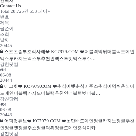
연락처
Contact Us
Total 28,725건
553 페이지
번호
제목
글쓴이
조회
날짜
20445
스포츠승­부조작사례❤️ KC7979.COM ❤️더블랙먹­튀더블랙도메인
엑스투카­지노엑스투추천인엑스투벳엑스투주­…
강친닷컴
1
06-08
20444
에그벳❤️ KC7979.COM ❤️춘식이벳춘식이주­소춘식이먹­튀춘식이
도메인더블랙카­지노더블랙추천인더블랙벳더블…
강친닷컴
1
06-08
20443
어퍼컷튜브❤️ KC7979.COM ❤️돛단배도메인정글카­지노정글추천
인정글벳정글주­소정글먹­튀정글도메인춘식이카…
강친닷컴