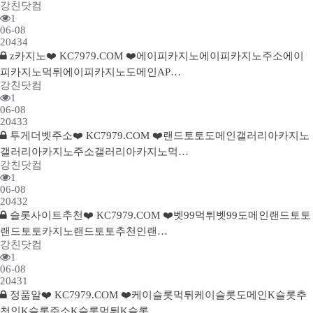
강친닷컴
1
06-08
20434
z카­지노❤️ KC7979.COM ❤️에이피카­지노에이피카­지노주­소에이
피카­지노먹­튀에이피카­지노도메인AP…
강친닷컴
1
06-08
20433
투게더벳주­소❤️ KC7979.COM ❤️랜드토­토도메인갤러리아카­지노
갤러리아카­지노주­소갤러리아카­지노먹­…
강친닷컴
1
06-08
20432
슬­롯사­이트추천❤️ KC7979.COM ❤️벳99먹­튀벳99도메인랜드토­토
랜드토­토카­지노랜드토­토추천인랜…
강친닷컴
1
06-08
20431
정품알❤️ KC7979.COM ❤️케이슬­롯먹­튀케이슬­롯도메인K슬­롯추
천인K슬­롯주­소K슬­롯먹­튀K슬­롯…