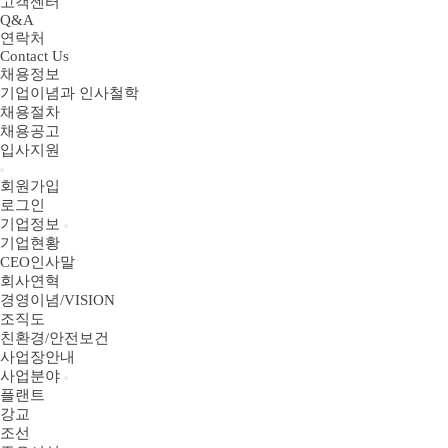
고객센터
Q&A
연락처
Contact Us
채용정보
기업이념과 인사철학
채용절차
채용공고
입사지원
회원가입
로그인
기업정보
기업현황
CEO인사말
회사연혁
경영이념/VISION
조직도
친환경/안전보건
사업장안내
사업분야
플랜트
강교
조선