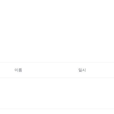
이름
일시