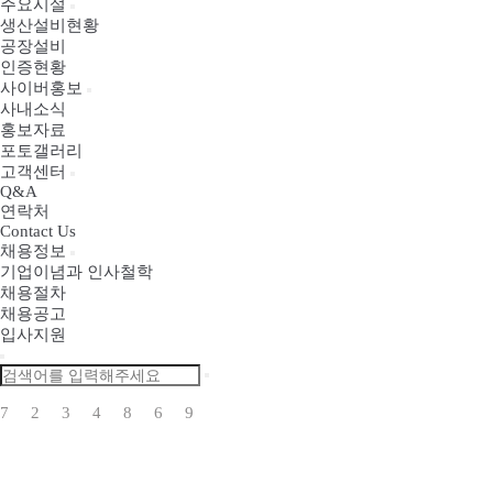
주요시설
생산설비현황
공장설비
인증현황
사이버홍보
사내소식
홍보자료
포토갤러리
고객센터
Q&A
연락처
Contact Us
채용정보
기업이념과 인사철학
채용절차
채용공고
입사지원
7
2
3
4
8
6
9