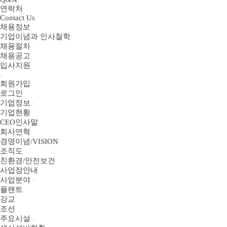
연락처
Contact Us
채용정보
기업이념과 인사철학
채용절차
채용공고
입사지원
회원가입
로그인
기업정보
기업현황
CEO인사말
회사연혁
경영이념/VISION
조직도
친환경/안전보건
사업장안내
사업분야
플랜트
강교
조선
주요시설