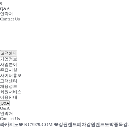
9
Q&A
연락처
Contact Us
고객센터
기업정보
사업분야
주요시설
사이버홍보
고객센터
채용정보
회원서비스
이용안내
Q&A
Q&A
연락처
Contact Us
라카­지노❤️ KC7979.COM ❤️강­원랜드폐차강­원랜드도박중독강­