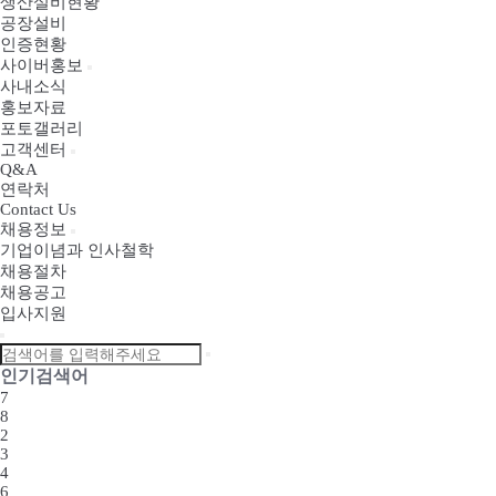
생산설비현황
공장설비
인증현황
사이버홍보
사내소식
홍보자료
포토갤러리
고객센터
Q&A
연락처
Contact Us
채용정보
기업이념과 인사철학
채용절차
채용공고
입사지원
인기검색어
7
8
2
3
4
6