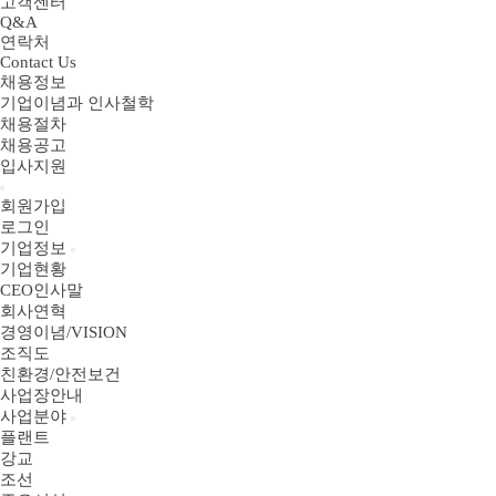
고객센터
Q&A
연락처
Contact Us
채용정보
기업이념과 인사철학
채용절차
채용공고
입사지원
회원가입
로그인
기업정보
기업현황
CEO인사말
회사연혁
경영이념/VISION
조직도
친환경/안전보건
사업장안내
사업분야
플랜트
강교
조선