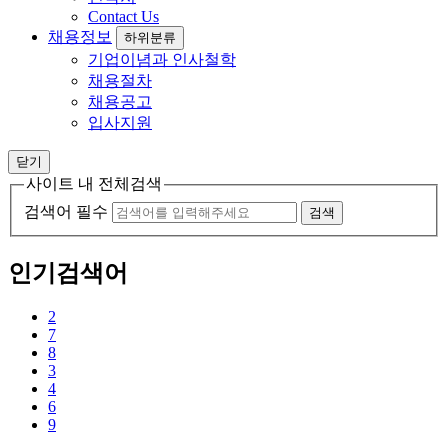
Contact Us
채용정보
하위분류
기업이념과 인사철학
채용절차
채용공고
입사지원
닫기
사이트 내 전체검색
검색어 필수
검색
인기검색어
2
7
8
3
4
6
9