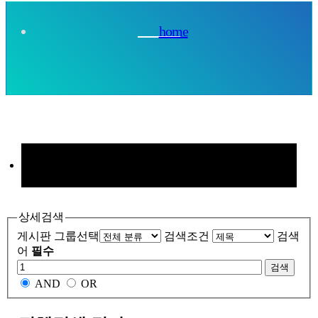
home
기업정보
상세검색
게시판 그룹선택
검색조건
검색
사업분야
어
필수
검색
주요시설
AND
OR
사이버홍보