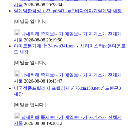
시물
2026-08-08 20:38:34
릴게임황금성 ↕ 23.rpd64
1
.top º 바다이야기릴게임
새창
[비밀글 입니다.]
남세휘해
쪽지보내기
메일보내기
자기소개
전체게
시물
2026-08-08 20:19:50
야마토통기계 ╄ 34.rwp34
1
.top ♀ 체리마스터pc용다운로
드
새창
[비밀글 입니다.]
남세휘해
쪽지보내기
메일보내기
자기소개
전체게
시물
2026-08-08 19:43:47
미국정품프릴리지 프릴리지 ✓ 75.cia
1
58.net ✓ 드랜곤3
새창
[비밀글 입니다.]
남세휘해
쪽지보내기
메일보내기
자기소개
전체게
시물
2026-08-08 19:30:12