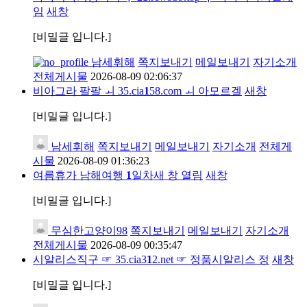
임
새창
[비밀글 입니다.]
남세휘해
쪽지보내기
메일보내기
자기소개
전체게시물
2026-08-09 02:06:37
비아그라 팔팔 ㅚ 35.cia
1
58.com ㅚ 아모르겔
새창
[비밀글 입니다.]
남세휘해
쪽지보내기
메일보내기
자기소개
전체게
시물
2026-08-09 01:36:23
여름휴가 남해여행
1
일차새 창 열림
새창
[비밀글 입니다.]
무심한고양이98
쪽지보내기
메일보내기
자기소개
전체게시물
2026-08-09 00:35:47
시알리스직구 ☞ 35.cia3
1
2.net ☞ 정품시알리스 정
새창
[비밀글 입니다.]