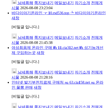
남세휘해
쪽지보내기
메일보내기
자기소개
전체게
시물
2026-08-08 23:23:04
바다이야기온라인 ┲
1
0.rsd536.top ┺ 바다이야기온라인
새창
[비밀글 입니다.]
남세휘해
쪽지보내기
메일보내기
자기소개
전체게
시물
2026-08-08 21:45:38
여성최음제 온라인 구매 ㎫
1
1
.cia3
1
2.net ㎫ 성기능개선
제 구입하는곳
새창
[비밀글 입니다.]
남세휘해
쪽지보내기
메일보내기
자기소개
전체게
시물
2026-08-08 21:28:16
인터넷 발기부전치료제 구매처 ㎎ 63.cia
1
58.net ㎎ 온라
인 물뽕 판매
새창
[비밀글 입니다.]
남세휘해
쪽지보내기
메일보내기
자기소개
전체게