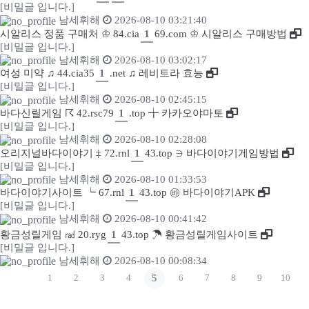
[비밀글 입니다.]
남세휘해
2026-08-10 03:21:40
시알리스 정품 구매처 ♔ 84.cia
1
69.com ♔ 시알리스 구매방법
[비밀글 입니다.]
남세휘해
2026-08-10 03:02:17
여성 미약 ♫ 44.cia35
1
.net ♫ 레비트라 효능
[비밀글 입니다.]
남세휘해
2026-08-10 02:45:15
바다신릴게임 ☈ 42.rsc79
1
.top ╈ 카카오야마토
[비밀글 입니다.]
남세휘해
2026-08-10 02:28:08
오리지널바다이야기 ‡ 72.rnl
1
43.top ∋ 바다이야기게임방법
[비밀글 입니다.]
남세휘해
2026-08-10 01:33:53
바다이야기사이트 ┕ 67.rnl
1
43.top ㉳ 바다이야기APK
[비밀글 입니다.]
남세휘해
2026-08-10 00:41:42
황금성릴게임 ㎭ 20.ryg
1
43.top ☂ 황금성릴게임사이트
[비밀글 입니다.]
남세휘해
2026-08-10 00:08:34
1
2
3
4
5
6
7
8
9
10