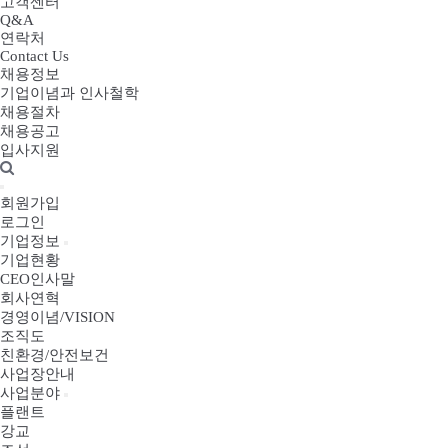
고객센터
Q&A
연락처
Contact Us
채용정보
기업이념과 인사철학
채용절차
채용공고
입사지원
회원가입
로그인
기업정보
기업현황
CEO인사말
회사연혁
경영이념/VISION
조직도
친환경/안전보건
사업장안내
사업분야
플랜트
강교