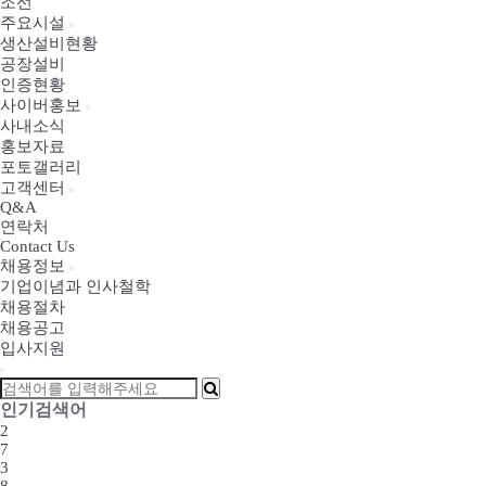
조선
주요시설
생산설비현황
공장설비
인증현황
사이버홍보
사내소식
홍보자료
포토갤러리
고객센터
Q&A
연락처
Contact Us
채용정보
기업이념과 인사철학
채용절차
채용공고
입사지원
인기검색어
2
7
3