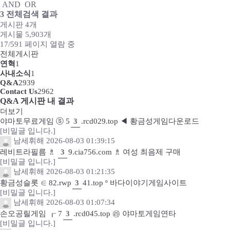
AND
OR
주요시설
3
전체검색 결과
게시판 4개
게시물 5,903개
사이버홍보
17/591 페이지 열람 중
전체게시판
고객센터
연혁
1
사내소식
1
채용정보
Q&A
2939
Contact Us
2962
Q&A 게시판 내 결과
회원서비스
더보기
야마토무료게임 ⓢ 5
3
.rcd029.top ◀ 황금성게임다운로드
이용안내
[비밀글 입니다.]
남세휘해
2026-08-03 01:39:15
레비트라필름 ♗
3
9.cia756.com ♗ 여성 최음제 구매
[비밀글 입니다.]
남세휘해
2026-08-03 01:21:35
황금성슬롯 ∈ 82.rwp
3
41.top º 바다이야기게임사이트
[비밀글 입니다.]
남세휘해
2026-08-03 01:07:34
손오공릴게임 ┎ 7
3
.rcd045.top ㉱ 야마토게임연타
[비밀글 입니다.]