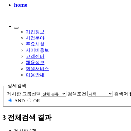
home
기업정보
사업분야
주요시설
사이버홍보
고객센터
채용정보
회원서비스
이용안내
상세검색
게시판 그룹선택
검색조건
검색어
AND
OR
3
전체검색 결과
게시판 4개