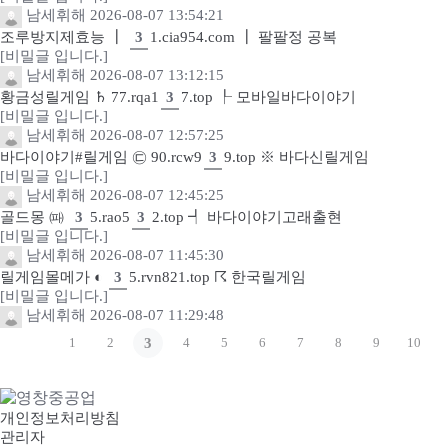
남세휘해
2026-08-07 13:54:21
조루방지제효능 ┃
3
1.cia954.com ┃ 팔팔정 공복
[비밀글 입니다.]
남세휘해
2026-08-07 13:12:15
황금성릴게임 ♄ 77.rqa1
3
7.top ┞ 모바일바다이야기
[비밀글 입니다.]
남세휘해
2026-08-07 12:57:25
바다이야기#릴게임 ㉢ 90.rcw9
3
9.top ※ 바다신릴게임
[비밀글 입니다.]
남세휘해
2026-08-07 12:45:25
골드몽 ㈚
3
5.rao5
3
2.top ┩ 바다이야기고래출현
[비밀글 입니다.]
남세휘해
2026-08-07 11:45:30
릴게임몰메가 ◐
3
5.rvn821.top ☈ 한국릴게임
[비밀글 입니다.]
남세휘해
2026-08-07 11:29:48
1
2
3
4
5
6
7
8
9
10
개인정보처리방침
관리자