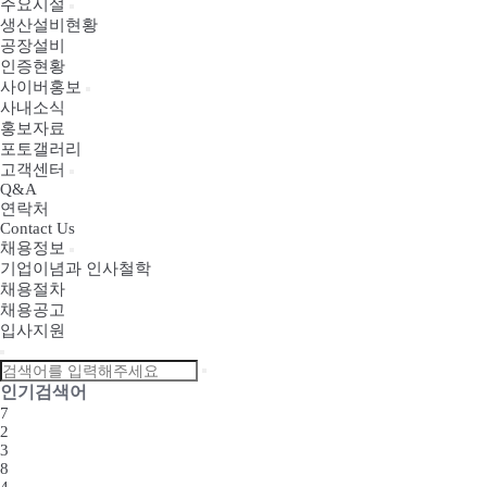
주요시설
생산설비현황
공장설비
인증현황
사이버홍보
사내소식
홍보자료
포토갤러리
고객센터
Q&A
연락처
Contact Us
채용정보
기업이념과 인사철학
채용절차
채용공고
입사지원
인기검색어
7
2
3
8