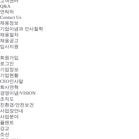
고객센터
Q&A
연락처
Contact Us
채용정보
기업이념과 인사철학
채용절차
채용공고
입사지원
회원가입
로그인
기업정보
기업현황
CEO인사말
회사연혁
경영이념/VISION
조직도
친환경/안전보건
사업장안내
사업분야
플랜트
강교
조선