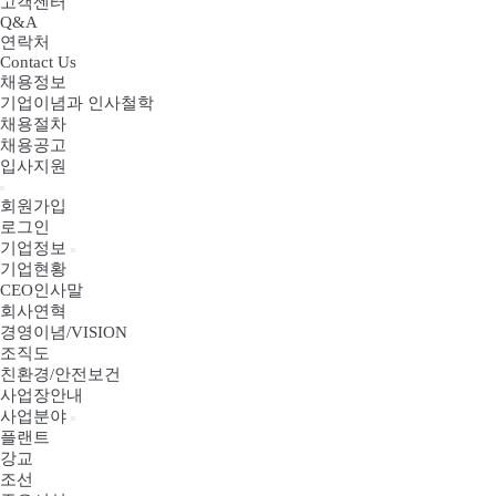
고객센터
Q&A
연락처
Contact Us
채용정보
기업이념과 인사철학
채용절차
채용공고
입사지원
회원가입
로그인
기업정보
기업현황
CEO인사말
회사연혁
경영이념/VISION
조직도
친환경/안전보건
사업장안내
사업분야
플랜트
강교
조선