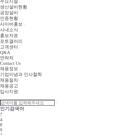
주요시설
생산설비현황
공장설비
인증현황
사이버홍보
사내소식
홍보자료
포토갤러리
고객센터
Q&A
연락처
Contact Us
채용정보
기업이념과 인사철학
채용절차
채용공고
입사지원
인기검색어
7
4
8
9