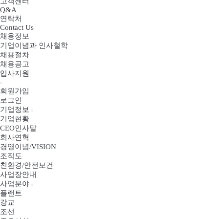
고객센터
Q&A
연락처
Contact Us
채용정보
기업이념과 인사철학
채용절차
채용공고
입사지원
회원가입
로그인
기업정보
기업현황
CEO인사말
회사연혁
경영이념/VISION
조직도
친환경/안전보건
사업장안내
사업분야
플랜트
강교
조선