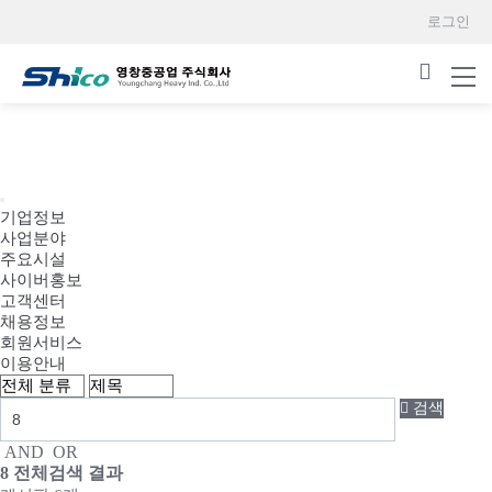
로그인
HOME
기업정보
사업분야
주요시설
사이버홍보
고객센터
채용정보
회원서비스
이용안내
검색
AND
OR
8
전체검색 결과